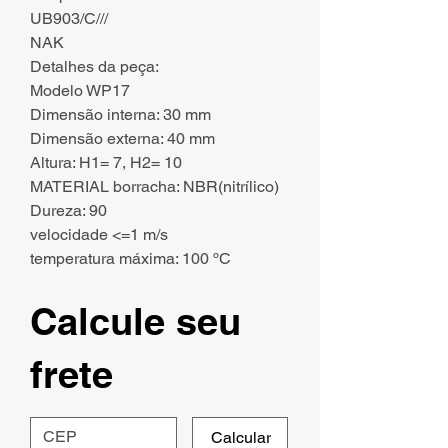
UB903/C///
NAK
Detalhes da peça:
Modelo WP17
Dimensão interna: 30 mm
Dimensão externa: 40 mm
Altura: H1= 7, H2= 10
MATERIAL borracha: NBR(nitrílico)
Dureza: 90
velocidade <=1 m/s
temperatura máxima: 100 ºC
Calcule seu
frete
Calcular