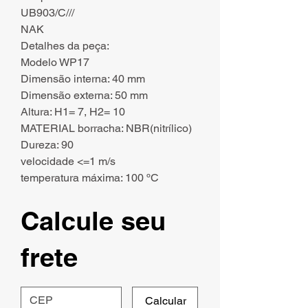
UB903/C///
NAK
Detalhes da peça:
Modelo WP17
Dimensão interna: 40 mm
Dimensão externa: 50 mm
Altura: H1= 7, H2= 10
MATERIAL borracha: NBR(nitrílico)
Dureza: 90
velocidade <=1 m/s
temperatura máxima: 100 ºC
Calcule seu
frete
Calcular