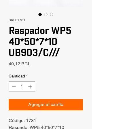
SKU: 1781
Raspador WP5
40*50*7*10
UB903/C///
Precio
40,12 BRL
Cantidad
*
Agregar al carrito
Código: 1781
Raspador WP5 40*50*7*10