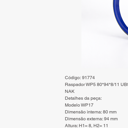
Código: 91774
Raspador WP5 80*94*8/11 UB9
NAK
Detalhes da peça:
Modelo WP17
Dimensão interna: 80 mm
Dimensão externa: 94 mm
Altura: H1= 8, H2= 11