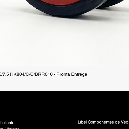
.5/7.5 HK804/C/C/BRR010 - Pronta Entrega
Vista rápida
Líbel Componentes de Ve
l cliente