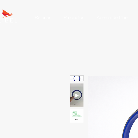
Retenes
Productos
Acerca de Líbel