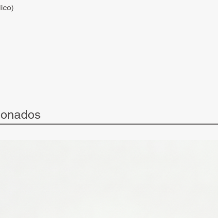
ico)
ionados