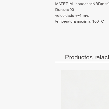
MATERIAL borracha: NBR(nitríl
Dureza: 90
velocidade <=1 m/s
temperatura máxima: 100 ºC
Productos relac