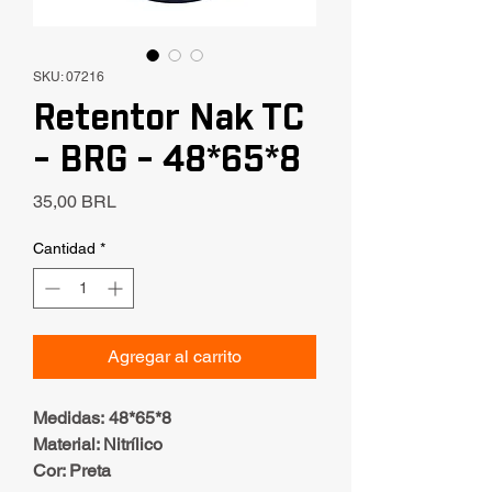
SKU: 07216
Retentor Nak TC
- BRG - 48*65*8
Precio
35,00 BRL
Cantidad
*
Agregar al carrito
Medidas: 48*65*8
Material: Nitrílico
Cor: Preta