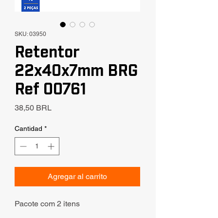
SKU: 03950
Retentor
22x40x7mm BRG
Ref 00761
Precio
38,50 BRL
Cantidad
*
Agregar al carrito
Pacote com 2 itens