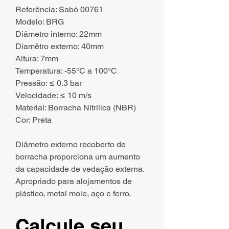
Referência: Sabó 00761
Modelo: BRG
Diâmetro interno: 22mm
Diamêtro externo: 40mm
Altura: 7mm
Temperatura: -55°C a 100°C
Pressão: ≤ 0.3 bar
Velocidade: ≤ 10 m/s
Material: Borracha Nitrílica (NBR)
Cor: Preta
Diâmetro externo recoberto de
borracha proporciona um aumento
da capacidade de vedação externa.
Apropriado para alojamentos de
plástico, metal mole, aço e ferro.
Calcule seu