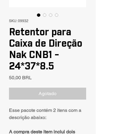
SKU: 09932
Retentor para
Caixa de Direção
Nak CNB1 -
24*37*8.5
Precio
50,00 BRL
Agotado
Esse pacote contém 2 itens com a
descrição abaixo:
A compra deste item inclui dois