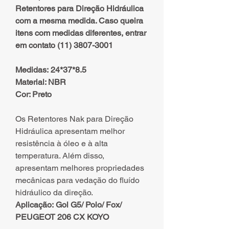
Retentores para Direção Hidráulica
com a mesma medida. Caso queira
itens com medidas diferentes, entrar
em contato (11) 3807-3001
Medidas: 24*37*8.5
Material: NBR
Cor: Preto
Os Retentores Nak para Direção
Hidráulica apresentam melhor
resistência à óleo e à alta
temperatura. Além disso,
apresentam melhores propriedades
mecânicas para vedação do fluído
hidráulico da direção.
Aplicação: Gol G5/ Polo/ Fox/
PEUGEOT 206 CX KOYO