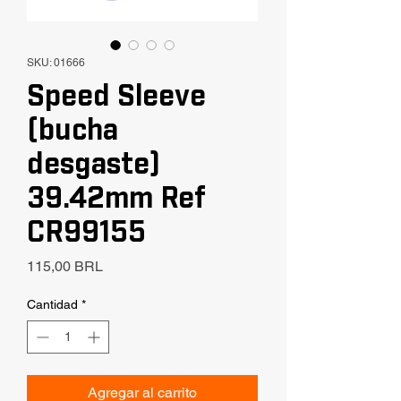
SKU: 01666
Speed Sleeve
(bucha
desgaste)
39.42mm Ref
CR99155
Precio
115,00 BRL
Cantidad
*
Agregar al carrito