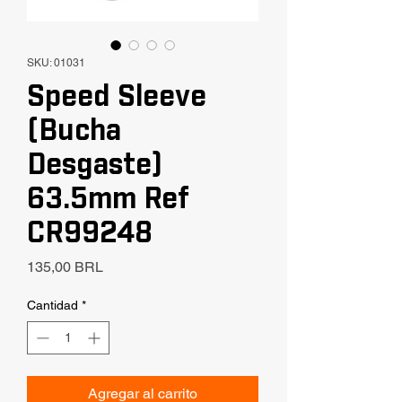
SKU: 01031
Speed Sleeve
(Bucha
Desgaste)
63.5mm Ref
CR99248
Precio
135,00 BRL
Cantidad
*
Agregar al carrito