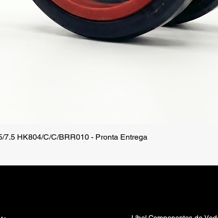
.5/7.5 HK804/C/C/BRR010 - Pronta Entrega
Visualização rápida