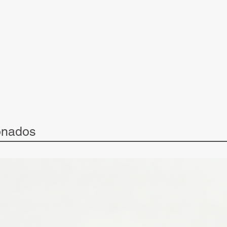
onados