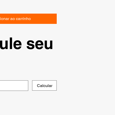
ionar ao carrinho
ule seu
Calcular