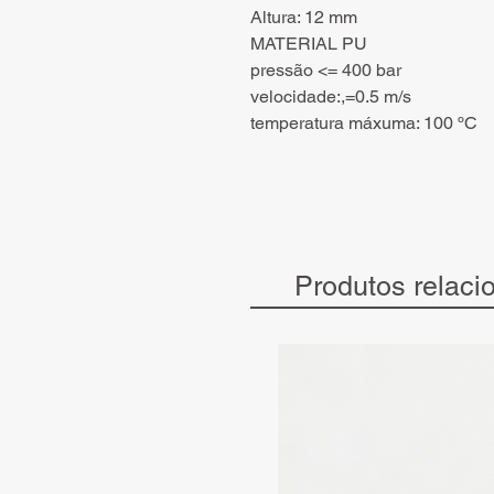
Altura: 12 mm
MATERIAL PU
pressão <= 400 bar
velocidade:,=0.5 m/s
temperatura máxuma: 100 ºC
Produtos relaci