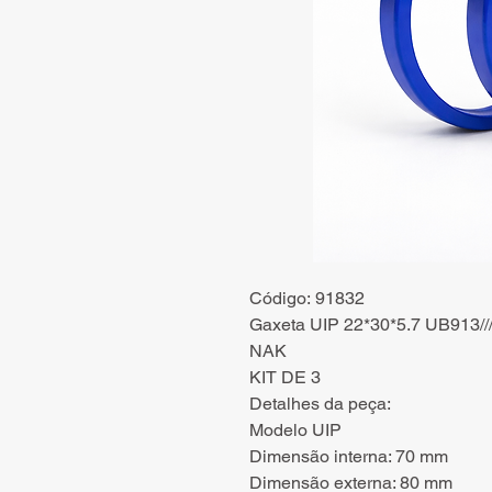
Código: 91832
Gaxeta UIP 22*30*5.7 UB913///
NAK
KIT DE 3
Detalhes da peça:
Modelo UIP
Dimensão interna: 70 mm
Dimensão externa: 80 mm