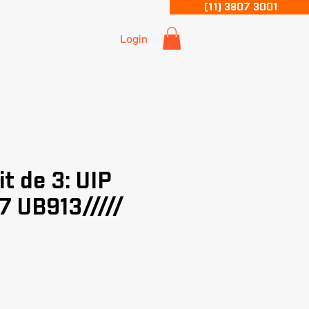
(11) 3807 3001
Login
t de 3: UIP
7 UB913/////