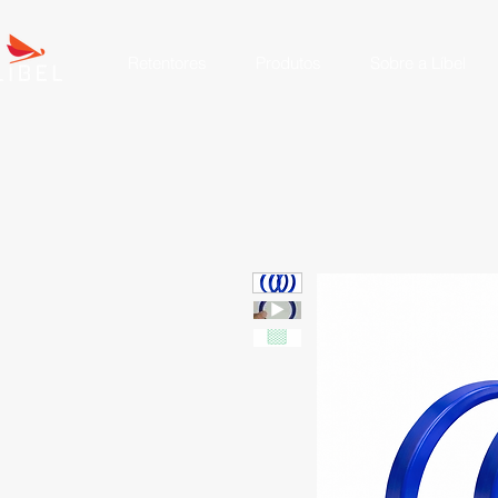
Retentores
Produtos
Sobre a Líbel