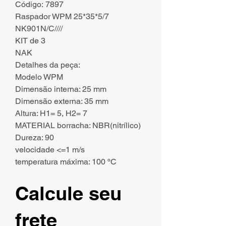
Código: 7897
Raspador WPM 25*35*5/7
NK901N/C////
KIT de 3
NAK
Detalhes da peça:
Modelo WPM
Dimensão interna: 25 mm
Dimensão externa: 35 mm
Altura: H1= 5, H2= 7
MATERIAL borracha: NBR(nitrílico)
Dureza: 90
velocidade <=1 m/s
temperatura máxima: 100 ºC
Calcule seu
frete