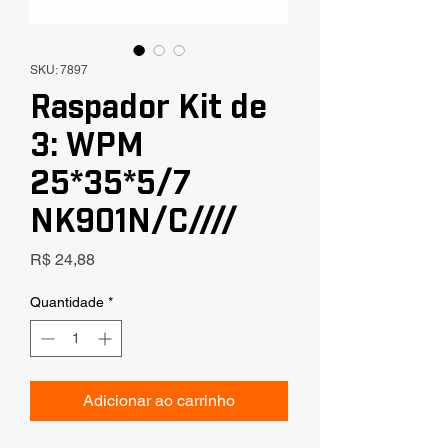
SKU: 7897
Raspador Kit de
3: WPM
25*35*5/7
NK901N/C////
Preço
R$ 24,88
Quantidade
*
Adicionar ao carrinho