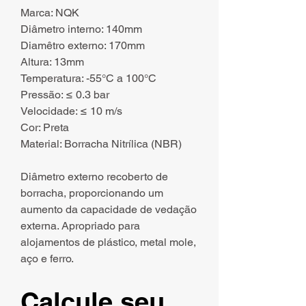
Marca: NQK
Diâmetro interno: 140mm
Diamêtro externo: 170mm
Altura: 13mm
Temperatura: -55°C a 100°C
Pressão: ≤ 0.3 bar
Velocidade: ≤ 10 m/s
Cor: Preta
Material: Borracha Nitrílica (NBR)
Diâmetro externo recoberto de
borracha, proporcionando um
aumento da capacidade de vedação
externa. Apropriado para
alojamentos de plástico, metal mole,
aço e ferro.
Calcule seu