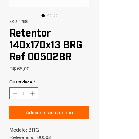
SKU: 12689
Retentor
140x170x13 BRG
Ref 00502BR
Preço
R$ 65,00
Quantidade
*
Adicionar ao carrinho
Modelo: BRG
Referência: 00502