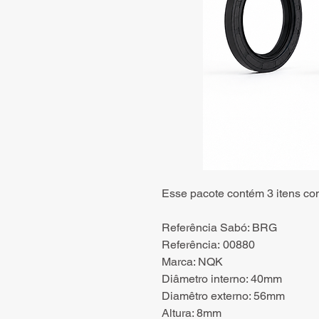
Esse pacote contém 3 itens co
Referência Sabó: BRG
Referência: 00880
Marca: NQK
Diâmetro interno: 40mm
Diamêtro externo: 56mm
Altura: 8mm