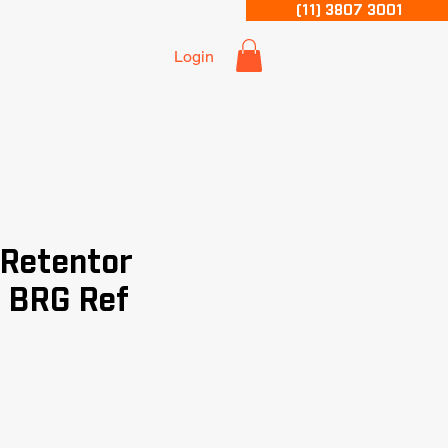
(11) 3807 3001
Login
 Retentor
 BRG Ref