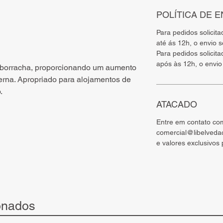
POLÍTICA DE E
Para pedidos solicit
até ás 12h, o envio 
Para pedidos solicit
após às 12h, o envio
 borracha, proporcionando um aumento
rna. Apropriado para alojamentos de
.
ATACADO
Entre em contato co
comercial@libelveda
e valores exclusivos
onados