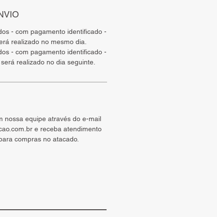
NVIO
ados - com pagamento identificado -
será realizado no mesmo dia.
ados - com pagamento identificado -
 será realizado no dia seguinte.
m nossa equipe através do e-mail
cao.com.br e receba atendimento
 para compras no atacado.