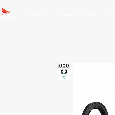
Retentores
Produtos
Sobre a Líbel