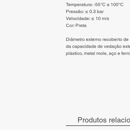
Temperatura: -55°C a 100°C
Pressão: ≤ 0.3 bar
Velocidade: ≤ 10 m/s
Cor: Preta
Diâmetro externo recoberto de
da capacidade de vedação exte
plástico, metal mole, aço e ferro
Produtos relaci