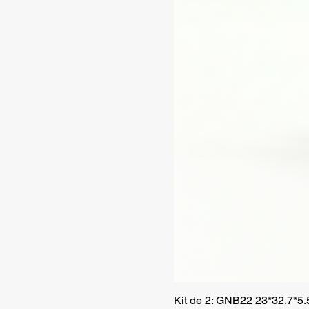
Kit de 2: GNB22 23*32.7*5