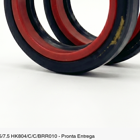
.5/7.5 HK804/C/C/BRR010 - Pronta Entrega
Visualização rápida