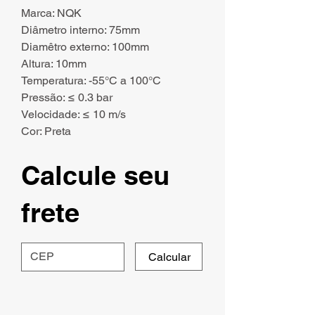
Marca: NQK
Diâmetro interno: 75mm
Diamêtro externo: 100mm
Altura: 10mm
Temperatura: -55°C a 100°C
Pressão: ≤ 0.3 bar
Velocidade: ≤ 10 m/s
Cor: Preta
Calcule seu
frete
Calcular