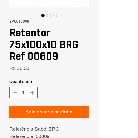
SKU: 12609
Retentor
75x100x10 BRG
Ref 00609
Preço
R$ 30,00
Quantidade
*
Adicionar ao carrinho
Referência Sabó: BRG
Referência: 00609