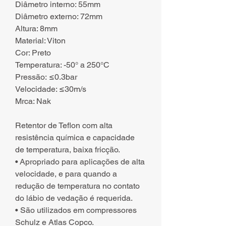
Diâmetro interno: 55mm
Diâmetro externo: 72mm
Altura: 8mm
Material: Viton
Cor: Preto
Temperatura: -50° a 250°C
Pressão: ≤0.3bar
Velocidade: ≤30m/s
Mrca: Nak
Retentor de Teflon com alta
resistência química e capacidade
de temperatura, baixa fricção.
• Apropriado para aplicações de alta
velocidade, e para quando a
redução de temperatura no contato
do lábio de vedação é requerida.
• São utilizados em compressores
Schulz e Atlas Copco.