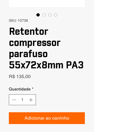
SKU: 10738
Retentor
compressor
parafuso
55x72x8mm PA3
Preço
R$ 135,00
Quantidade
*
Adicionar ao carrinho