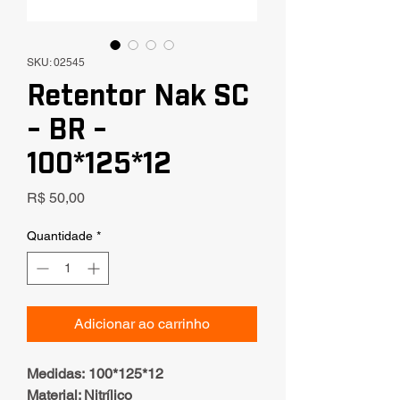
SKU: 02545
Retentor Nak SC
- BR -
100*125*12
Preço
R$ 50,00
Quantidade
*
Adicionar ao carrinho
Medidas: 100*125*12
Material: Nitrílico