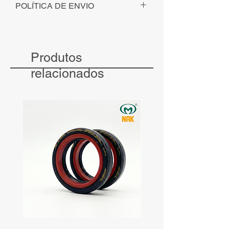
POLÍTICA DE ENVIO
Para pedidos solicitados - com
pagamento identificado - até ás 12h, o
envio será realizado no mesmo dia.
Produtos
Para pedidos solicitados - com
pagamento identificado - após às 12h, o
relacionados
envio será realizado no dia seguinte.