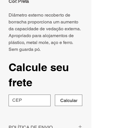
Cor: Preta
Diâmetro externo recoberto de
borracha proporciona um aumento
da capacidade de vedação externa.
Apropriado para alojamentos de
plástico, metal mole, aço e ferro.
Sem guarda pó.
Calcule seu
frete
Calcular
POLÍTICA DE ENVIO