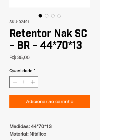
SKU: 02491
Retentor Nak SC
- BR - 44*70*13
Preço
R$ 35,00
Quantidade
*
Adicionar ao carrinho
Medidas: 44*70*13
Material: Nitrílico