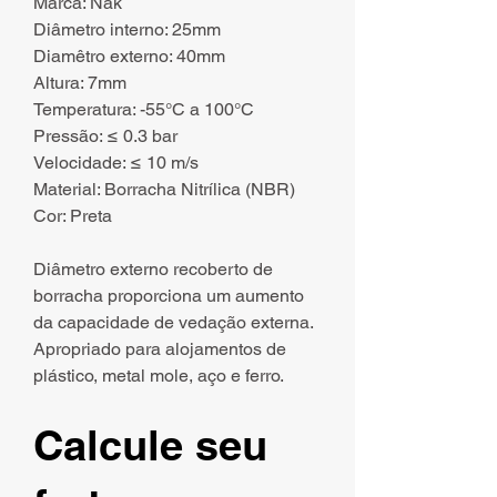
Marca: Nak
Diâmetro interno: 25mm
Diamêtro externo: 40mm
Altura: 7mm
Temperatura: -55°C a 100°C
Pressão: ≤ 0.3 bar
Velocidade: ≤ 10 m/s
Material: Borracha Nitrílica (NBR)
Cor: Preta
Diâmetro externo recoberto de
borracha proporciona um aumento
da capacidade de vedação externa.
Apropriado para alojamentos de
plástico, metal mole, aço e ferro.
Calcule seu