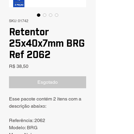
SKU: 01742
Retentor
25x40x7mm BRG
Ref 2062
Preço
R$ 38,50
Esgotado
Esse pacote contém 2 itens com a
descrição abaixo:
Referência: 2062
Modelo: BRG