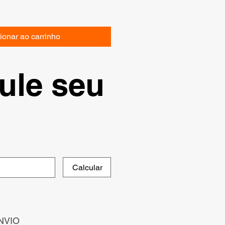
ionar ao carrinho
ule seu
Calcular
NVIO