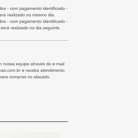
ados - com pagamento identificado -
será realizado no mesmo dia.
ados - com pagamento identificado -
 será realizado no dia seguinte.
m nossa equipe através do e-mail
cao.com.br e receba atendimento
 para compras no atacado.