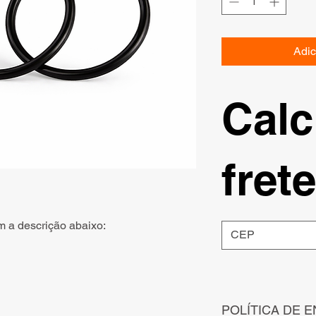
Adic
Calc
frete
m a descrição abaixo:
POLÍTICA DE E