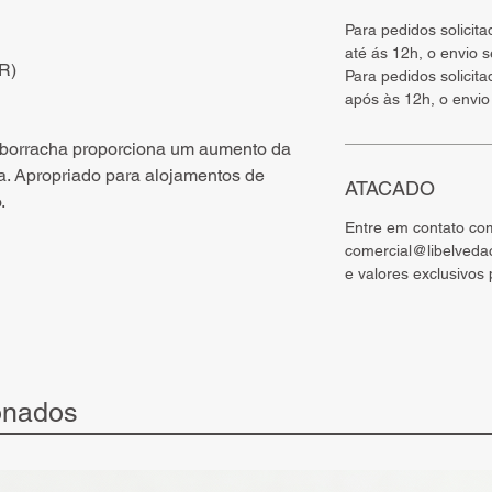
Para pedidos solicit
até ás 12h, o envio 
BR)
Para pedidos solicit
após às 12h, o envio
 borracha proporciona um aumento da
. Apropriado para alojamentos de
ATACADO
.
Entre em contato co
comercial@libelveda
e valores exclusivos
onados