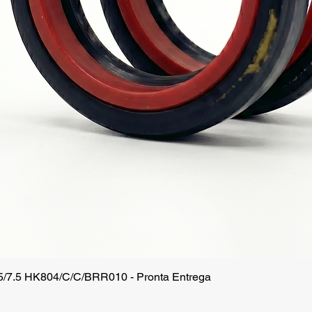
.5/7.5 HK804/C/C/BRR010 - Pronta Entrega
Visualização rápida