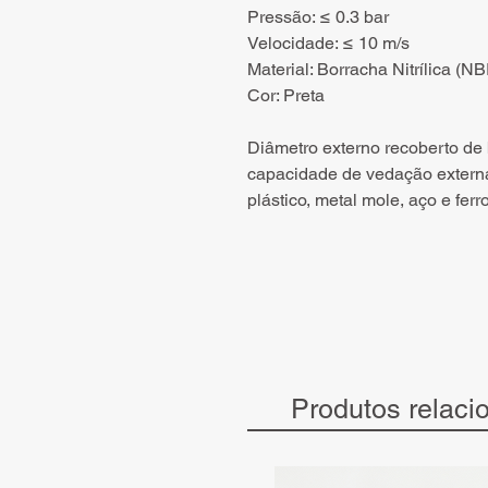
Pressão: ≤ 0.3 bar
Velocidade: ≤ 10 m/s
Material: Borracha Nitrílica (N
Cor: Preta
Diâmetro externo recoberto de
capacidade de vedação externa
plástico, metal mole, aço e ferro
Produtos relaci