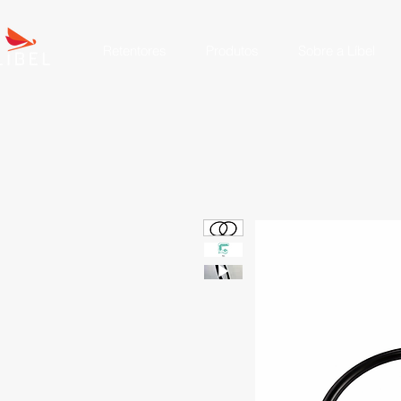
Retentores
Produtos
Sobre a Líbel