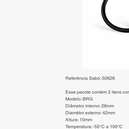
Referência Sabó: 50626
Esse pacote contém 2 itens co
Modelo: BRG
Diâmetro interno: 28mm
Diamêtro externo: 42mm
Altura: 10mm
Temperatura: -55°C a 100°C