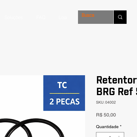
Soluções
FAQ
Loja
Retento
BRG Ref
SKU: 04002
Preço
R$ 50,00
Quantidade
*