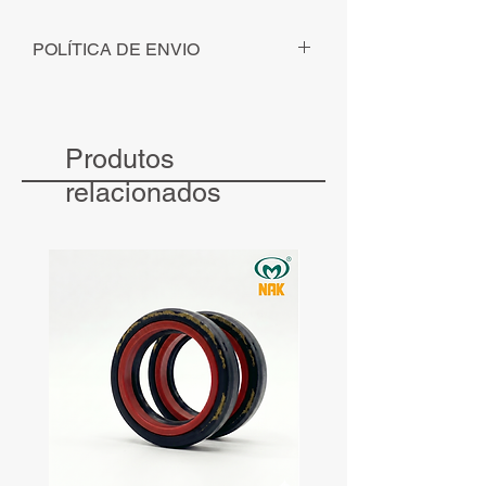
POLÍTICA DE ENVIO
Para pedidos solicitados - com
pagamento identificado - até ás 12h, o
envio será realizado no mesmo dia.
Produtos
Para pedidos solicitados - com
pagamento identificado - após às 12h, o
relacionados
envio será realizado no dia seguinte.