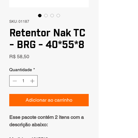
SKU: 01187
Retentor Nak TC
- BRG - 40*55*8
Preço
R$ 58,50
Quantidade
*
Adicionar ao carrinho
Esse pacote contém 2 itens com a
descrição abaixo: