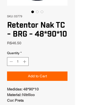
SKU: 03779
Retentor Nak TC
- BRG - 48*90*10
Price
R$46.50
Quantity
*
Add to Cart
Medidas: 48*90*10
Material: Nitrílico
Cor: Preta