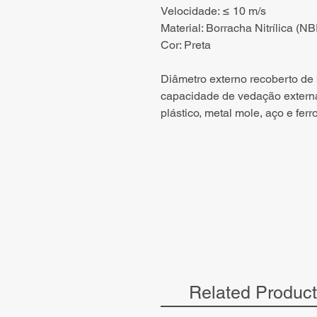
Velocidade: ≤ 10 m/s
Material: Borracha Nitrílica (N
Cor: Preta
Diâmetro externo recoberto de
capacidade de vedação externa
plástico, metal mole, aço e ferro
Related Produc