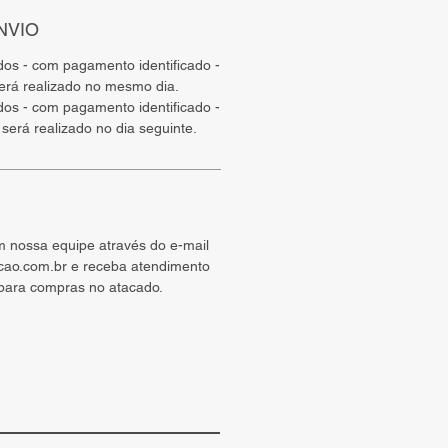
NVIO
ados - com pagamento identificado -
será realizado no mesmo dia.
ados - com pagamento identificado -
 será realizado no dia seguinte.
m nossa equipe através do e-mail
cao.com.br e receba atendimento
 para compras no atacado.