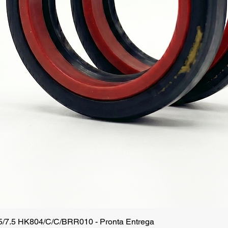
.5/7.5 HK804/C/C/BRR010 - Pronta Entrega
Quick View