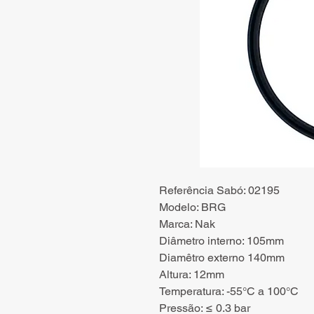
Referência Sabó: 02195
Modelo: BRG
Marca: Nak
Diâmetro interno: 105mm
Diamêtro externo 140mm
Altura: 12mm
Temperatura: -55°C a 100°C
Pressão: ≤ 0.3 bar