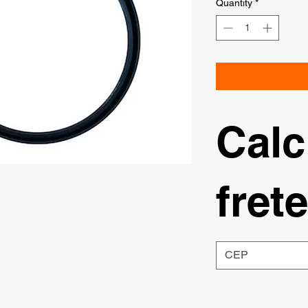
Quantity
*
Calc
frete