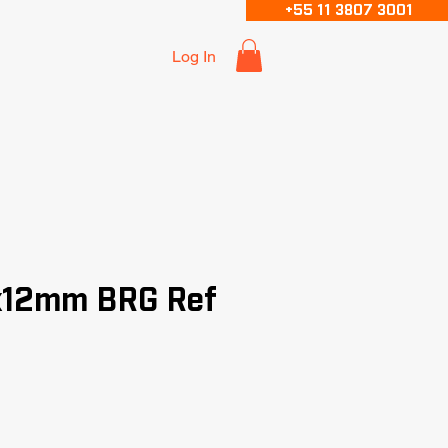
+55 11 3807 3001
Log In
x12mm BRG Ref