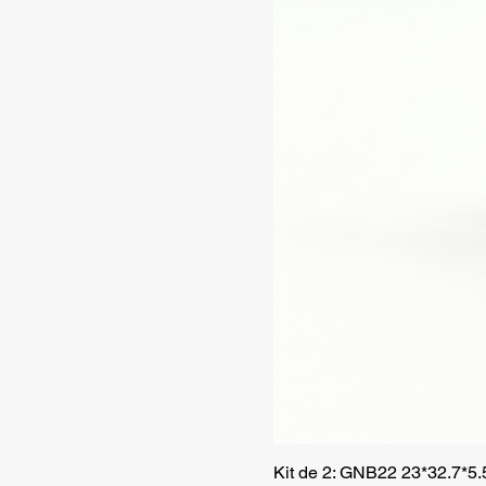
Kit de 2: GNB22 23*32.7*5