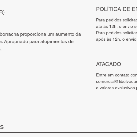
POLÍTICA DE E
BR)
Para pedidos solicit
até ás 12h, o envio 
Para pedidos solicit
 borracha proporciona um aumento da
após às 12h, o envio
. Apropriado para alojamentos de
.
ATACADO
Entre em contato co
comercial@libelveda
e valores exclusivos
ts