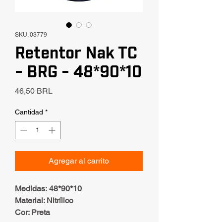
SKU: 03779
Retentor Nak TC
- BRG - 48*90*10
Precio
46,50 BRL
Cantidad
*
Agregar al carrito
Medidas: 48*90*10
Material: Nitrílico
Cor: Preta