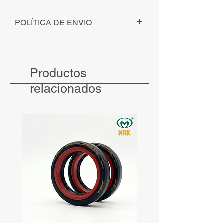
POLÍTICA DE ENVIO
Para pedidos solicitados - com
pagamento identificado - até ás 12h, o
envio será realizado no mesmo dia.
Productos
Para pedidos solicitados - com
pagamento identificado - após às 12h, o
relacionados
envio será realizado no dia seguinte.