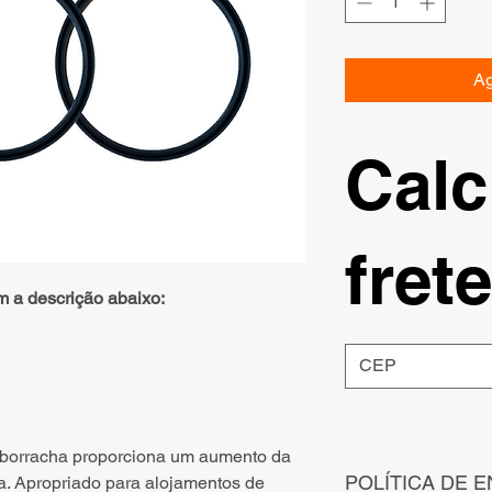
Ag
Calc
frete
m a descrição abaixo:
 borracha proporciona um aumento da
POLÍTICA DE E
. Apropriado para alojamentos de