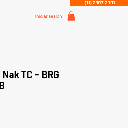
(11) 3807 3001
Iniciar sesión
 Nak TC - BRG
8