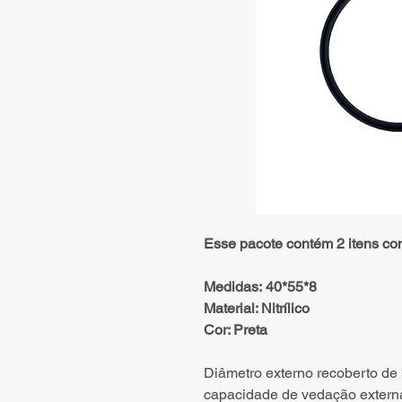
Esse pacote contém 2 itens co
Medidas: 40*55*8
Material: Nitrílico
Cor: Preta
Diâmetro externo recoberto de
capacidade de vedação externa