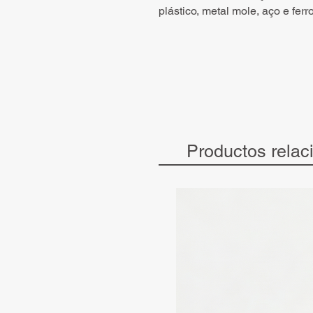
plástico, metal mole, aço e fer
Productos relac