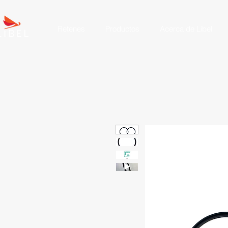
Retenes
Productos
Acerca de Líbel