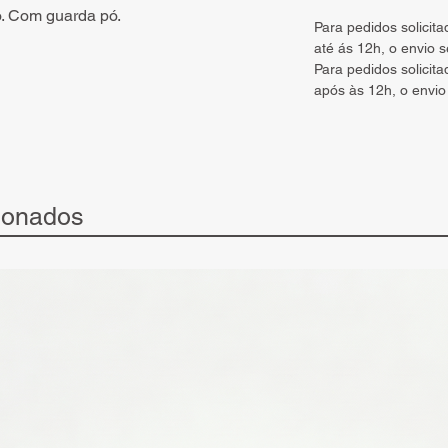
ro. Com guarda pó.
Para pedidos solicit
até ás 12h, o envio 
Para pedidos solicit
após às 12h, o envio
ionados