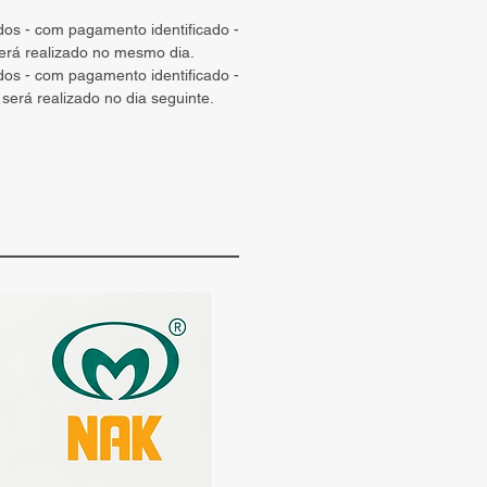
ados - com pagamento identificado -
será realizado no mesmo dia.
ados - com pagamento identificado -
 será realizado no dia seguinte.