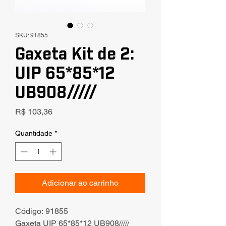
SKU: 91855
Gaxeta Kit de 2:
UIP 65*85*12
UB908/////
Preço
R$ 103,36
Quantidade
*
Adicionar ao carrinho
Código: 91855
Gaxeta UIP 65*85*12 UB908/////