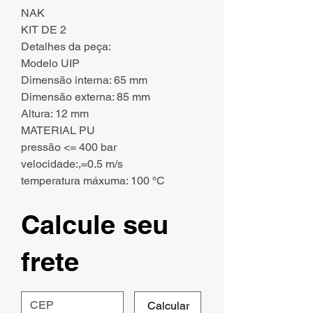
NAK
KIT DE 2
Detalhes da peça:
Modelo UIP
Dimensão interna: 65 mm
Dimensão externa: 85 mm
Altura: 12 mm
MATERIAL PU
pressão <= 400 bar
velocidade:,=0.5 m/s
temperatura máxuma: 100 ºC
Calcule seu
frete
Calcular