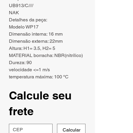
UB913/C////
NAK
Detalhes da peça:
Modelo WP17
Dimensão interna: 16 mm
Dimensão externa: 22mm
Altura: H1= 3.5, H2= 5
MATERIAL borracha: NBR(nitrílico)
Dureza: 90
velocidade <=1 m/s
temperatura máxima: 100 ºC
Calcule seu
frete
Calcular