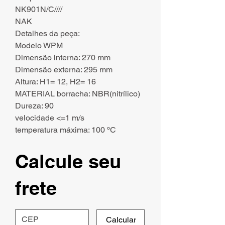
NK901N/C////
NAK
Detalhes da peça:
Modelo WPM
Dimensão interna: 270 mm
Dimensão externa: 295 mm
Altura: H1= 12, H2= 16
MATERIAL borracha: NBR(nitrílico)
Dureza: 90
velocidade <=1 m/s
temperatura máxima: 100 ºC
Calcule seu
frete
Calcular