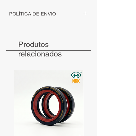
POLÍTICA DE ENVIO
Para pedidos solicitados - com
pagamento identificado - até ás 12h, o
envio será realizado no mesmo dia.
Produtos
Para pedidos solicitados - com
pagamento identificado - após às 12h, o
relacionados
envio será realizado no dia seguinte.