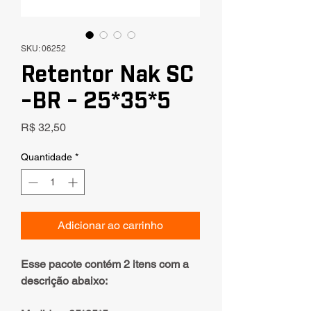
SKU: 06252
Retentor Nak SC
-BR - 25*35*5
Preço
R$ 32,50
Quantidade
*
Adicionar ao carrinho
Esse pacote contém 2 itens com a
descrição abaixo: