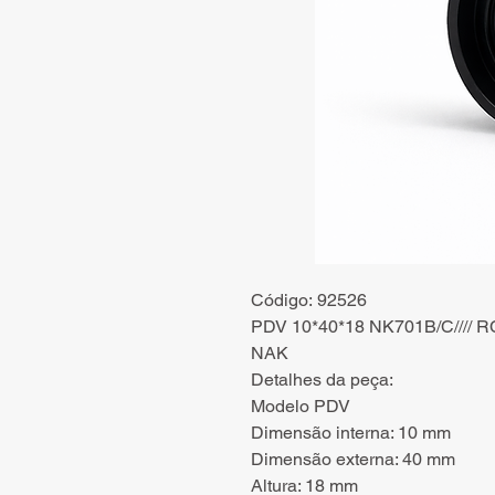
Código: 92526
PDV 10*40*18 NK701B/C//// 
NAK
Detalhes da peça:
Modelo PDV
Dimensão interna: 10 mm
Dimensão externa: 40 mm
Altura: 18 mm