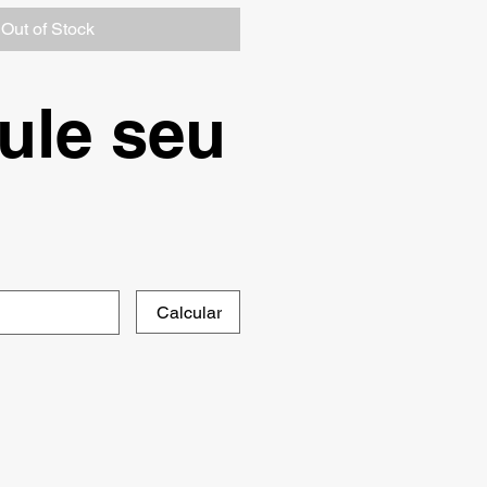
Out of Stock
ule seu
Calcular