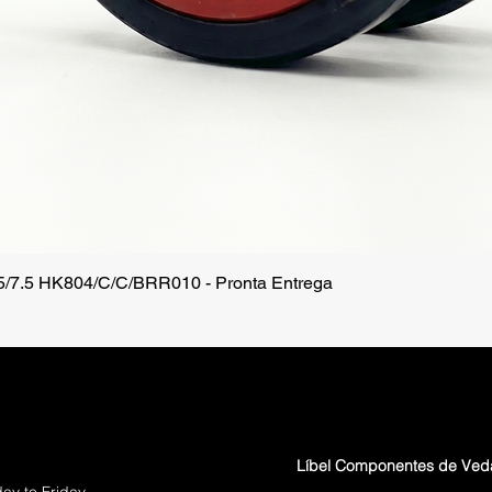
.5/7.5 HK804/C/C/BRR010 - Pronta Entrega
Quick View
Líbel Componentes de Ve