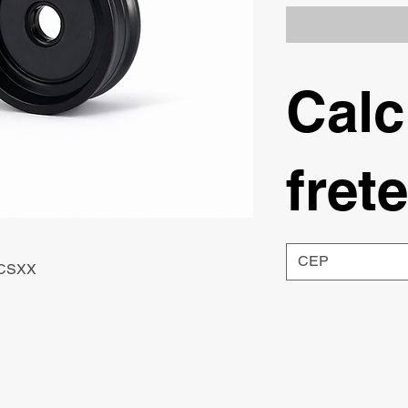
Calc
frete
RCSXX