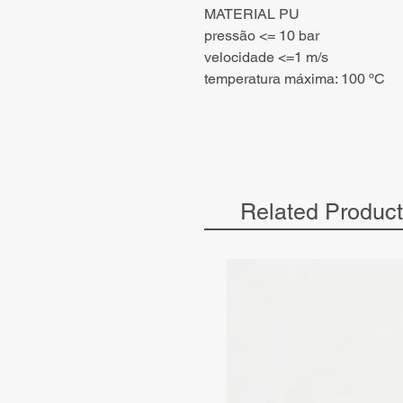
MATERIAL PU
pressão <= 10 bar
velocidade <=1 m/s
temperatura máxima: 100 ºC
Related Produc