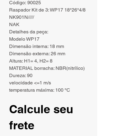
Código: 90025
Raspador Kit de 3: WP17 18*26*4/8
NK901N/////
NAK
Detalhes da peça:
Modelo WP17
Dimensão interna: 18 mm
Dimensão externa: 26 mm
Altura: H1= 4, H2= 8
MATERIAL borracha: NBR(nitrílico)
Dureza: 90
velocidade <=1 m/s
temperatura máxima: 100 ºC
Calcule seu
frete