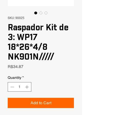
SKU: 90025
Raspador Kit de
3: WP17
18*26*4/8
NK901N/////
Price
R$34.87
Quantity
*
Add to Cart