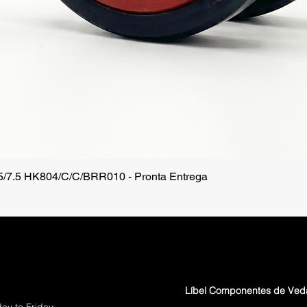
.5/7.5 HK804/C/C/BRR010 - Pronta Entrega
Quick View
Líbel Componentes de Ve