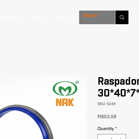
Solutions
FAQ
Store
Raspado
30*40*7
SKU: 5249
Price
R$53.59
Quantity
*