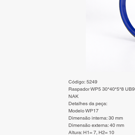
Código: 5249
Raspador WP5 30*40*5*8 UB90
NAK
Detalhes da peça:
Modelo WP17
Dimensão interna: 30 mm
Dimensão externa: 40 mm
Altura: H1= 7, H2= 10