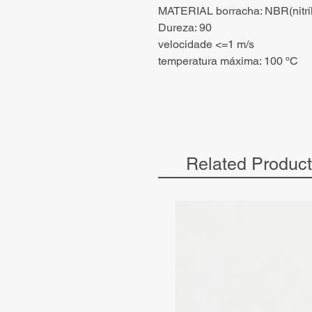
MATERIAL borracha: NBR(nitríl
Dureza: 90
velocidade <=1 m/s
temperatura máxima: 100 ºC
Related Produc