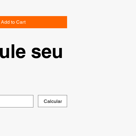
Add to Cart
ule seu
Calcular