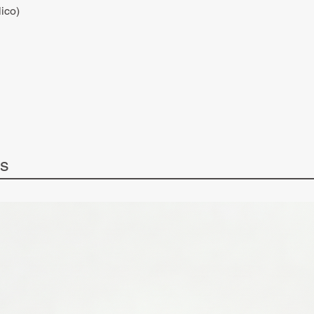
ico)
ts