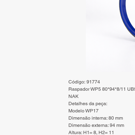
Código: 91774
Raspador WP5 80*94*8/11 UB9
NAK
Detalhes da peça:
Modelo WP17
Dimensão interna: 80 mm
Dimensão externa: 94 mm
Altura: H1= 8, H2= 11