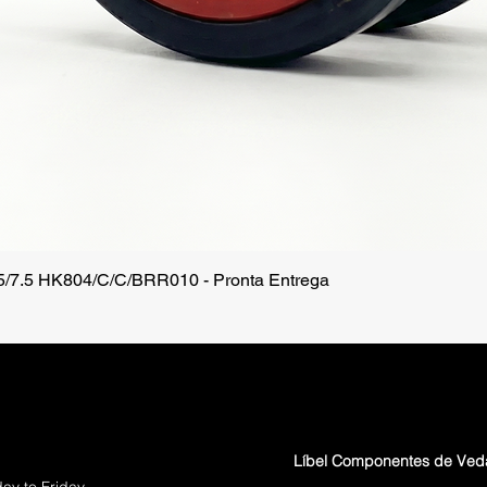
.5/7.5 HK804/C/C/BRR010 - Pronta Entrega
Quick View
Líbel Componentes de Ve