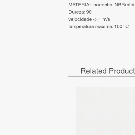
MATERIAL borracha: NBR(nitríl
Dureza: 90
velocidade <=1 m/s
temperatura máxima: 100 ºC
Related Produc