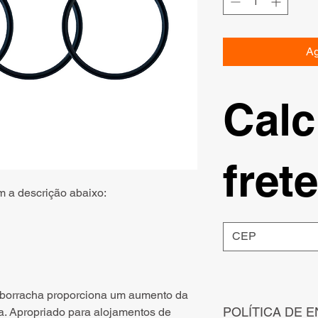
Ag
Calc
frete
m a descrição abaixo:
 borracha proporciona um aumento da
POLÍTICA DE E
. Apropriado para alojamentos de