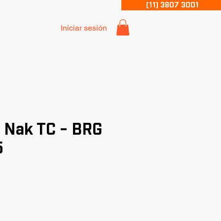
(11) 3807 3001
Iniciar sesión
 Nak TC - BRG
5