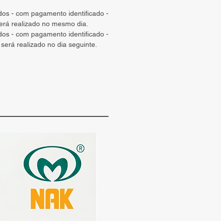
ados - com pagamento identificado -
será realizado no mesmo dia.
ados - com pagamento identificado -
 será realizado no dia seguinte.