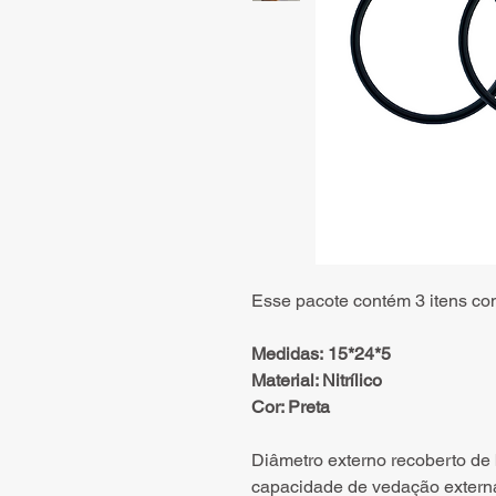
Esse pacote contém 3 itens co
Medidas: 15*24*5
Material: Nitrílico
Cor: Preta
Diâmetro externo recoberto de
capacidade de vedação externa