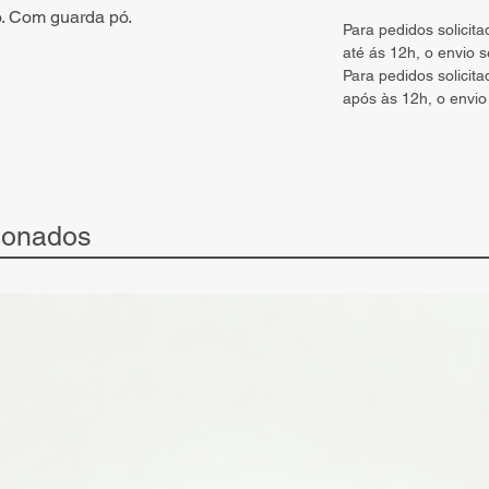
ro. Com guarda pó.
Para pedidos solicit
até ás 12h, o envio 
Para pedidos solicit
após às 12h, o envio
ionados