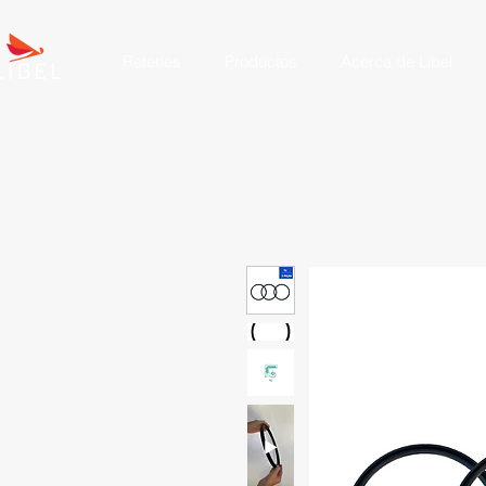
Retenes
Productos
Acerca de Líbel