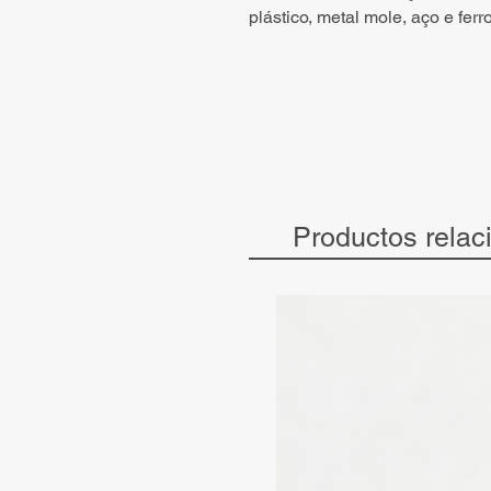
plástico, metal mole, aço e fer
Productos relac