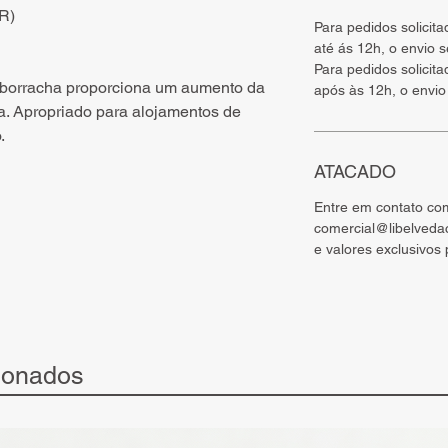
BR)
Para pedidos solicit
até ás 12h, o envio 
Para pedidos solicit
 borracha proporciona um aumento da
após às 12h, o envio
. Apropriado para alojamentos de
.
ATACADO
Entre em contato co
comercial@libelveda
e valores exclusivos
ionados