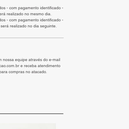
ados - com pagamento identificado -
será realizado no mesmo dia.
ados - com pagamento identificado -
 será realizado no dia seguinte.
m nossa equipe através do e-mail
cao.com.br e receba atendimento
 para compras no atacado.