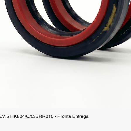
.5/7.5 HK804/C/C/BRR010 - Pronta Entrega
Vista rápida