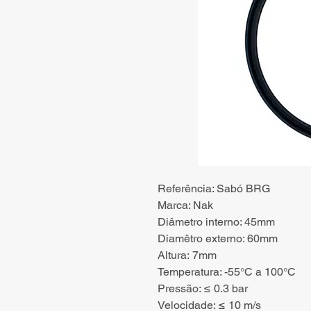
Referência: Sabó BRG
Marca: Nak
Diâmetro interno: 45mm
Diamêtro externo: 60mm
Altura: 7mm
Temperatura: -55°C a 100°C
Pressão: ≤ 0.3 bar
Velocidade: ≤ 10 m/s