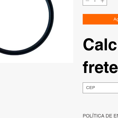
Ag
Calc
frete
POLÍTICA DE E