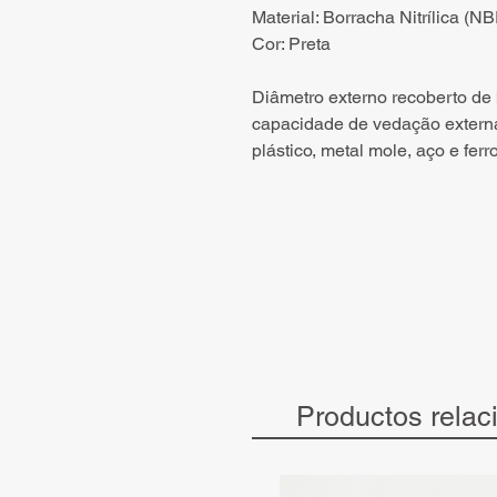
Material: Borracha Nitrílica (N
Cor: Preta
Diâmetro externo recoberto de
capacidade de vedação externa
plástico, metal mole, aço e ferro
Productos relac