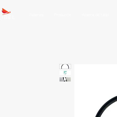
Retenes
Productos
Acerca de Líbel