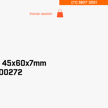
(11) 3807 3001
Iniciar sesión
r 45x60x7mm
 00272