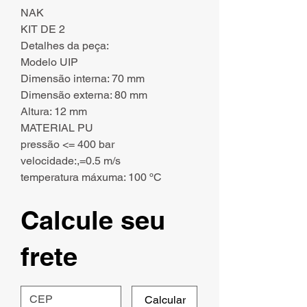
NAK
KIT DE 2
Detalhes da peça:
Modelo UIP
Dimensão interna: 70 mm
Dimensão externa: 80 mm
Altura: 12 mm
MATERIAL PU
pressão <= 400 bar
velocidade:,=0.5 m/s
temperatura máxuma: 100 ºC
Calcule seu
frete
Calcular