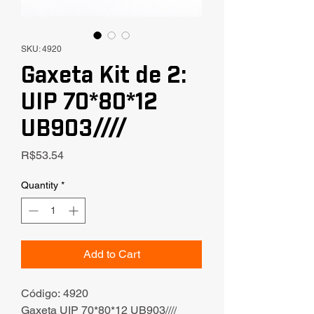
SKU: 4920
Gaxeta Kit de 2:
UIP 70*80*12
UB903////
Price
R$53.54
Quantity
*
Add to Cart
Código: 4920
Gaxeta UIP 70*80*12 UB903////