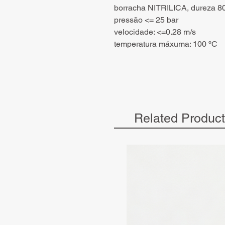
borracha NITRILICA, dureza 8
pressão <= 25 bar
velocidade: <=0.28 m/s
temperatura máxuma: 100 ºC
Related Produc