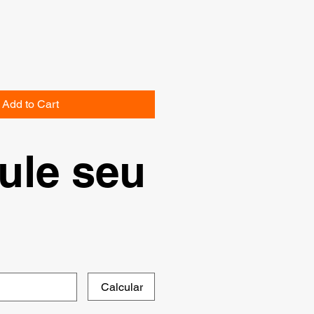
Add to Cart
ule seu
Calcular