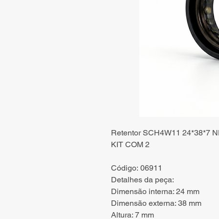
Retentor SCH4W11 24*38*7 NK
KIT COM 2
Código: 06911
Detalhes da peça:
Dimensão interna: 24 mm
Dimensão externa: 38 mm
Altura: 7 mm