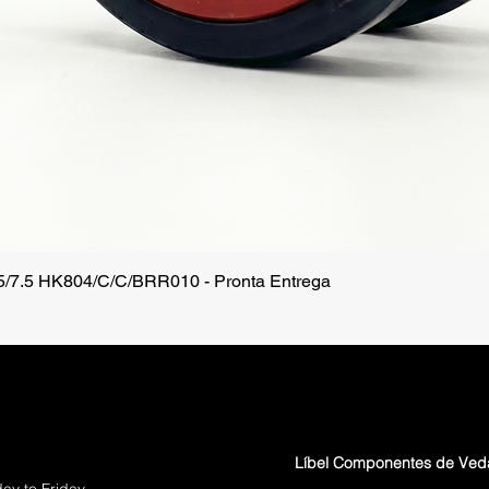
.5/7.5 HK804/C/C/BRR010 - Pronta Entrega
Quick View
Líbel Componentes de Ve