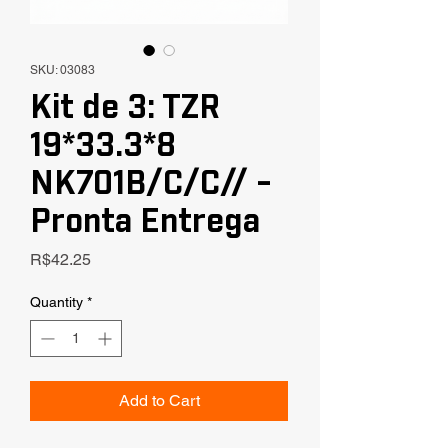
SKU: 03083
Kit de 3: TZR
19*33.3*8
NK701B/C/C// -
Pronta Entrega
Price
R$42.25
Quantity
*
Add to Cart