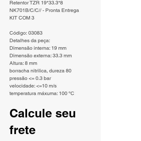
Retentor TZR 19*33.3*8
NK701B/C/C// - Pronta Entrega
KIT COM 3
Código: 03083
Detalhes da peça:
Dimensão interna: 19 mm
Dimensão externa: 33.3 mm
Altura: 8 mm
borracha nitrilica, dureza 80
pressão <= 0.3 bar
velocidade: <=10 m/s
temperatura máxuma: 100 ºC
Calcule seu
frete